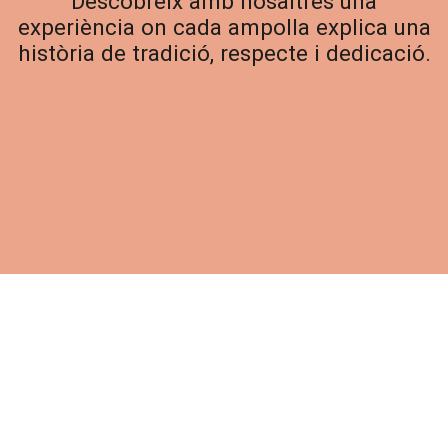
Descobreix amb nosaltres una
experiència on cada ampolla explica una
història de tradició, respecte i dedicació.