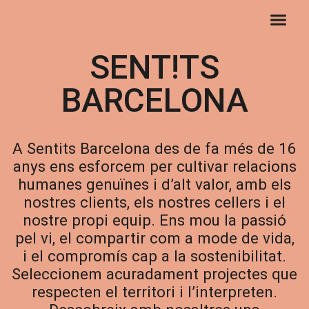
Fira V!N
Projecte Ozó
SENT!TS
BARCELONA
A Sentits Barcelona des de fa més de 16
anys ens esforcem per cultivar relacions
humanes genuïnes i d’alt valor, amb els
nostres clients, els nostres cellers i el
nostre propi equip. Ens mou la passió
pel vi, el compartir com a mode de vida,
i el compromís cap a la sostenibilitat.
Seleccionem acuradament projectes que
respecten el territori i l’interpreten.