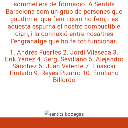
sommeliers de formació. A Sentits
Barcelona som un grup de persones que
gaudim el que fem i com ho fem, i és
aquesta espurna el nostre combustible
diari, i la connexió entre nosaltres
l’engranatge que ho fa tot funcionar.
1. Andrés Fuertes 2. Jordi Vilaseca 3.
Erik Yañez 4. Sergi Sevillano 5. Alejandro
Sánchez 6. Juan Valente 7. Huáscar
Pintado 9. Reyes Pizarro 10. Emiliano
Billordo